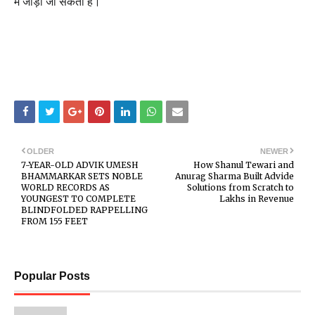
में जोड़ा जा सकता है।
OLDER
NEWER
7-YEAR-OLD ADVIK UMESH
How Shanul Tewari and
BHAMMARKAR SETS NOBLE
Anurag Sharma Built Advide
WORLD RECORDS AS
Solutions from Scratch to
YOUNGEST TO COMPLETE
Lakhs in Revenue
BLINDFOLDED RAPPELLING
FROM 155 FEET
Popular Posts